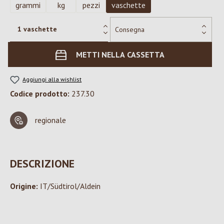
grammi
kg
pezzi
vaschette
METTI NELLA CASSETTA
Aggiungi alla wishlist
Codice prodotto:
237.30
regionale
DESCRIZIONE
Origine:
IT/Südtirol/Aldein