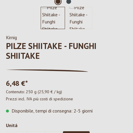
Kirnig
PILZE SHIITAKE - FUNGHI
SHIITAKE
6,48 €*
Contenuto:
250 g
(25,90 € / kg)
Prezzi incl. IVA più costi di spedizione
Disponibile, tempi di consegna: 2-5 giorni
Seleziona
Unitá