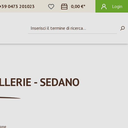
HAI 0 ARTICOLI NELLA LISTA DEI DES
+39 0473 201023
0,00 €*
Login
LERIE - SEDANO
ione