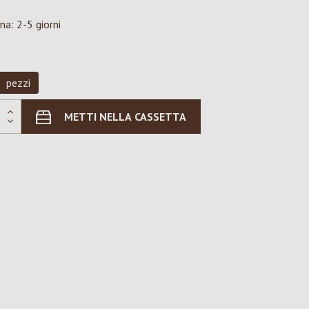
na: 2-5 giorni
pezzi
METTI NELLA CASSETTA