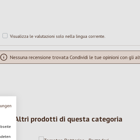
Visualizza le valutazioni solo nella lingua corrente.
Nessuna recensione trovata Condividi le tue opinioni con gli alt
mungen
Altri prodotti di questa categoria
ebseite
ndeten