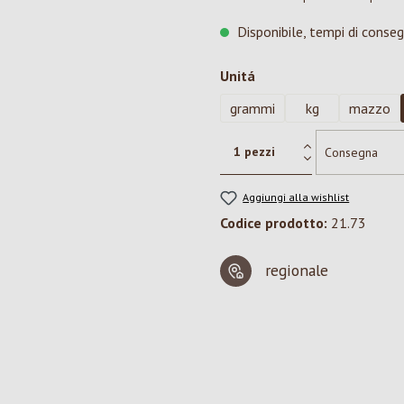
Disponibile, tempi di conseg
Seleziona
Unitá
grammi
kg
mazzo
Aggiungi alla wishlist
Codice prodotto:
21.73
regionale