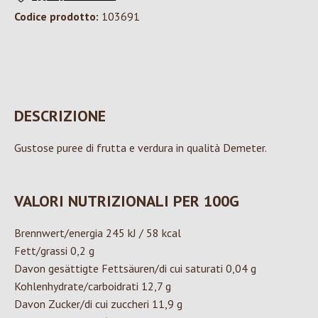
Codice prodotto:
103691
DESCRIZIONE
Gustose puree di frutta e verdura in qualità Demeter.
VALORI NUTRIZIONALI PER 100G
Brennwert/energia 245 kJ / 58 kcal
Fett/grassi 0,2 g
Davon gesättigte Fettsäuren/di cui saturati 0,04 g
Kohlenhydrate/carboidrati 12,7 g
Davon Zucker/di cui zuccheri 11,9 g