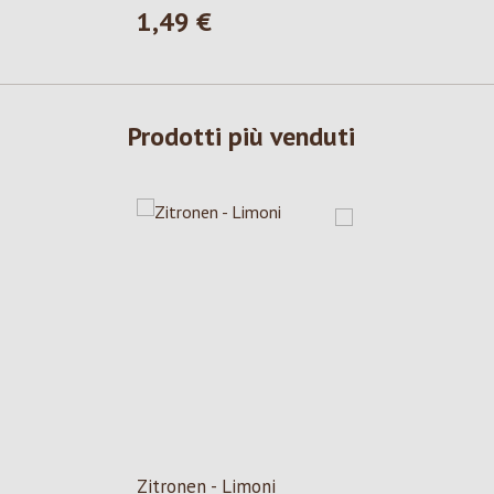
1,49 €
Prezzo normale:
Prodotti più venduti
Zitronen - Limoni