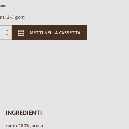
ione
na: 2-5 giorni
METTI NELLA CASSETTA
INGREDIENTI
carote* 80%, acqua