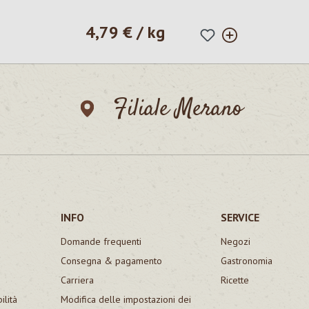
4,79 € / kg
Prezzo normale:
Filiale Merano
INFO
SERVICE
Domande frequenti
Negozi
Consegna & pagamento
Gastronomia
Carriera
Ricette
ilità
Modifica delle impostazioni dei