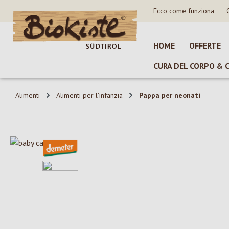
Ecco come funziona
sa al contenuto principale
Salta alla ricerca
Passa alla navigazione principale
HOME
OFFERTE
CURA DEL CORPO & 
Alimenti
Alimenti per l'infanzia
Pappa per neonati
Salta la galleria di immagini