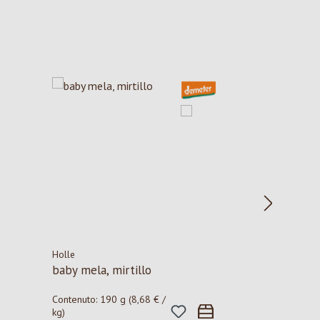
Holle
baby mela, mirtillo
Contenuto:
190 g
(8,68 € /
kg)