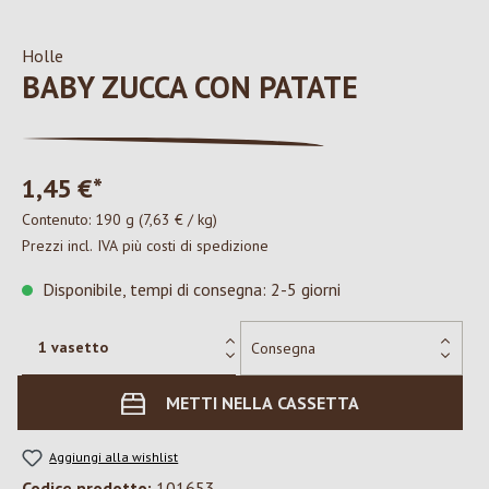
Holle
BABY ZUCCA CON PATATE
1,45 €*
Contenuto:
190 g
(7,63 € / kg)
Prezzi incl. IVA più costi di spedizione
Disponibile, tempi di consegna: 2-5 giorni
METTI NELLA CASSETTA
Aggiungi alla wishlist
Codice prodotto:
101653