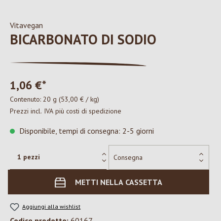
Vitavegan
BICARBONATO DI SODIO
1,06 €*
Contenuto:
20 g
(53,00 € / kg)
Prezzi incl. IVA più costi di spedizione
Disponibile, tempi di consegna: 2-5 giorni
METTI NELLA CASSETTA
Aggiungi alla wishlist
Codice prodotto:
60167