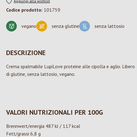
Aggiungi alla wishlist
Codice prodotto:
101759
vegano
senza glutine
senza lattosio
DESCRIZIONE
Crema spalmabile LupiLove proteine alle cipolla e aglio. Libero
di glutine, senza lattosio, vegano.
VALORI NUTRIZIONALI PER 100G
Brennwert/energia 487 kJ / 117 kcal
Fett/grassi 6,8 g