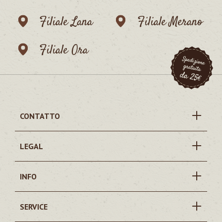
Filiale Lana
Filiale Merano
Filiale Ora
CONTATTO
LEGAL
INFO
SERVICE