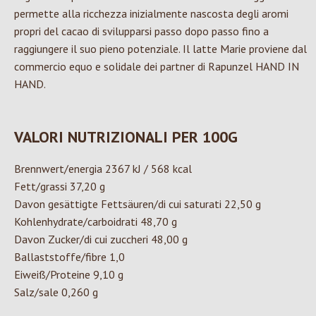
permette alla ricchezza inizialmente nascosta degli aromi
propri del cacao di svilupparsi passo dopo passo fino a
raggiungere il suo pieno potenziale. Il latte Marie proviene dal
commercio equo e solidale dei partner di Rapunzel HAND IN
HAND.
VALORI NUTRIZIONALI PER 100G
Brennwert/energia 2367 kJ / 568 kcal
Fett/grassi 37,20 g
Davon gesättigte Fettsäuren/di cui saturati 22,50 g
Kohlenhydrate/carboidrati 48,70 g
Davon Zucker/di cui zuccheri 48,00 g
Ballaststoffe/fibre 1,0
Eiweiß/Proteine 9,10 g
Salz/sale 0,260 g