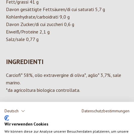
Fett/grassi 41 g
Davon gesättigte Fettsäuren/di cui saturati 5,7 g
Kohlenhydrate/carboidrati 9,0 g
Davon Zucker/di cui zuccheri 0,6 g
Eiweiß/Proteine 2,1 g
Salz/sale 0,77 g
INGREDIENTI
Carciofi* 58%, olio extravergine di oliva*, aglio* 3,7%, sale
marino.
*da agricoltura biologica controllata.
Deutsch
Datenschutzbestimmungen
0 di 0 valutazioni
Wir verwenden Cookies
Wir können diese zur Analyse unserer Besucherdaten platzieren, um unsere