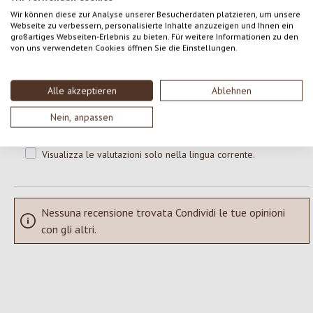
0 di 0 valutazioni
Wir können diese zur Analyse unserer Besucherdaten platzieren, um unsere
Webseite zu verbessern, personalisierte Inhalte anzuzeigen und Ihnen ein
großartiges Webseiten-Erlebnis zu bieten. Für weitere Informationen zu den
Formula una valutazione!
von uns verwendeten Cookies öffnen Sie die Einstellungen.
Valutazione media di 0 su 5 stelle
Condividi le tue esperienze con il prodotto con altri clienti.
Alle akzeptieren
Ablehnen
SCRIVERE UNA RECENSIONE
Nein, anpassen
Visualizza le valutazioni solo nella lingua corrente.
Nessuna recensione trovata Condividi le tue opinioni
con gli altri.