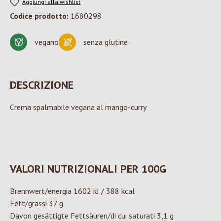
Aggiungi alla wishlist
Codice prodotto:
1680298
vegano
senza glutine
DESCRIZIONE
Crema spalmabile vegana al mango-curry
VALORI NUTRIZIONALI PER 100G
Brennwert/energia 1602 kJ / 388 kcal
Fett/grassi 37 g
Davon gesättigte Fettsäuren/di cui saturati 3,1 g