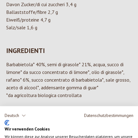
Davon Zucker/di cui zuccheri 3,4 g
Ballaststoffe/fibre 2,7 g
Eiweiß/proteine 4,7 g
Salz/sale 1,6 g
INGREDIENTI
Barbabietola* 40%, semi di girasole* 21%, acqua, succo di
limone* da succo concentrato di limone*, olio di girasole*,
rafano* 6%, succo concentrato di barbabietola*, sale grosso,
aceto di alcool*, addensante gomma di guar*
*da agricoltura biologica controllata
Deutsch
Datenschutzbestimmungen
0 di 0 valutazioni
Wir verwenden Cookies
Wir können diese zur Analyse unserer Besucherdaten platzieren, um unsere