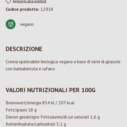
Aggiungi alla wishlist
Codice prodotto:
12918
vegano
DESCRIZIONE
Crema spalmabile biologica vegana a base di semi di girasole
con barbabietola e rafano
VALORI NUTRIZIONALI PER 100G
Brennwert/energia 854 kJ / 207 kcal
Fett/grassi 18 g
Davon gesättigte Fettsäuren/di cui saturati 1,6 g
Kohlenhydrate/carboidrati 5,1 g