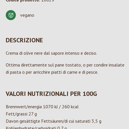
vegano
DESCRIZIONE
Crema di olive nere dal sapore intenso e deciso.
Ottima direttamente sul pane tostato, o per condire insalate
di pasta o per arricchire piatti di carne e di pesce.
VALORI NUTRIZIONALI PER 100G
Brennwert/energia 1070 kJ / 260 kcal
Fett/grassi 27 g
Davon gesättigte Fettsäuren/di cui saturati 3,5 g
Kohlenhydrate/carboidrati 0,7 g