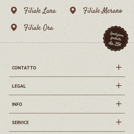
Filiale Lana
Filiale Merano
Filiale Ora
CONTATTO
LEGAL
INFO
SERVICE