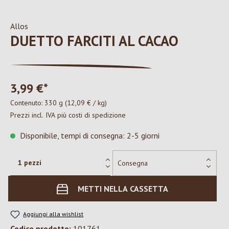
Allos
DUETTO FARCITI AL CACAO
3,99 €*
Contenuto:
330 g
(12,09 € / kg)
Prezzi incl. IVA più costi di spedizione
Disponibile, tempi di consegna: 2-5 giorni
METTI NELLA CASSETTA
Aggiungi alla wishlist
Codice prodotto:
101761