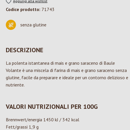
Aggiungi alla wishlist
Codice prodotto:
71743
senza glutine
DESCRIZIONE
La polenta istantanea di mais e grano saraceno di Baule
Volante è una miscela di farina di mais e grano saraceno senza
glutine, facile da preparare e ideale per un contorno delizioso e
nutriente.
VALORI NUTRIZIONALI PER 100G
Brennwert/energia 1450 kJ / 342 kcal
Fett/grassi 1,9 g