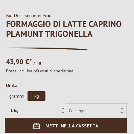
Bio Dorf Sennerei Prad
FORMAGGIO DI LATTE CAPRINO
PLAMUNT TRIGONELLA
43,90 €*
/ kg
Prezzi incl. IVA più costi di spedizione
Seleziona
Unitá
grammi
kg
METTI NELLA CASSETTA