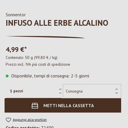
Sonnentor
INFUSO ALLE ERBE ALCALINO
4,99 €*
Contenuto:
50 g
(99,80 € / kg)
Prezzi incl. IVA più costi di spedizione
Disponibile, tempi di consegna: 2-5 giorni
METTI NELLA CASSETTA
Aggiungi alla wishlist
Codice prodotto:
72490