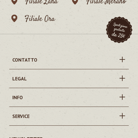
Filiale Lana
Filiale Merano
Filiale Ora
CONTATTO
LEGAL
INFO
SERVICE