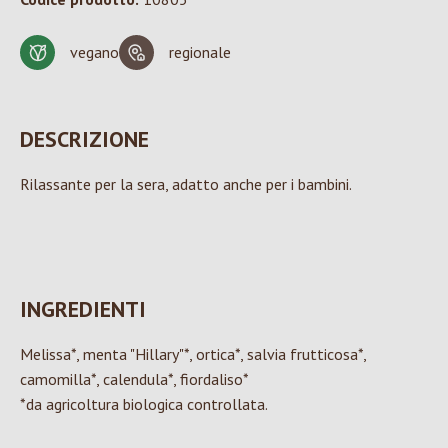
vegano
regionale
DESCRIZIONE
Rilassante per la sera, adatto anche per i bambini.
INGREDIENTI
Melissa*, menta "Hillary"*, ortica*, salvia frutticosa*,
camomilla*, calendula*, fiordaliso*
*da agricoltura biologica controllata.