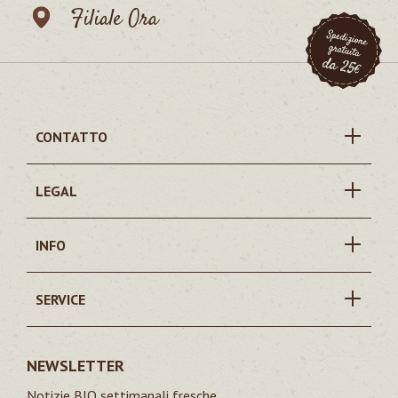
Filiale Ora
CONTATTO
LEGAL
INFO
SERVICE
NEWSLETTER
Notizie BIO settimanali fresche