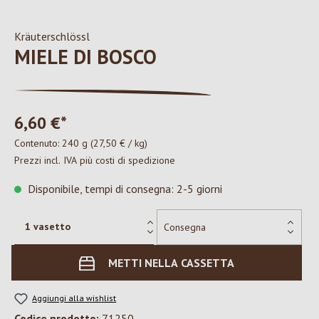
Kräuterschlössl
MIELE DI BOSCO
6,60 €*
Contenuto:
240 g
(27,50 € / kg)
Prezzi incl. IVA più costi di spedizione
Disponibile, tempi di consegna: 2-5 giorni
METTI NELLA CASSETTA
Aggiungi alla wishlist
Codice prodotto:
71250