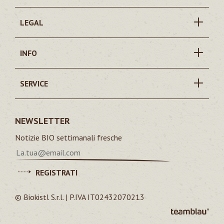
LEGAL
INFO
SERVICE
NEWSLETTER
Notizie BIO settimanali fresche
REGISTRATI
© Biokistl S.r.l. | P.IVA IT02432070213