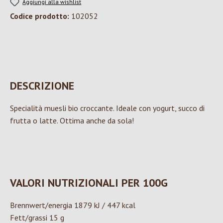
Aggiungi alla wishlist
Codice prodotto:
102052
DESCRIZIONE
Specialità muesli bio croccante. Ideale con yogurt, succo di
frutta o latte. Ottima anche da sola!
VALORI NUTRIZIONALI PER 100G
Brennwert/energia 1879 kJ / 447 kcal
Fett/grassi 15 g