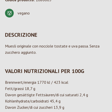
vegano
DESCRIZIONE
Muesli originale con nocciole tostate e uva passa. Senza
zucchero aggiunto.
VALORI NUTRIZIONALI PER 100G
Brennwert/energia 1770 kJ / 423 kcal
Fett/grassi 18,7 g
Davon gesättigte Fettsäuren/di cui saturati 2,4 g
Kohlenhydrate/carboidrati 45,4 g
Davon Zucker/di cui zuccheri 13,9 g