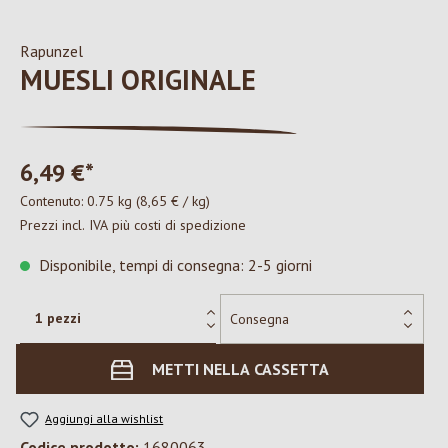
Rapunzel
MUESLI ORIGINALE
6,49 €*
Contenuto:
0.75 kg
(8,65 € / kg)
Prezzi incl. IVA più costi di spedizione
Disponibile, tempi di consegna: 2-5 giorni
METTI NELLA CASSETTA
Aggiungi alla wishlist
Codice prodotto:
1680063