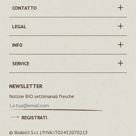
CONTATTO
LEGAL
INFO
SERVICE
NEWSLETTER
Notizie BIO settimanali fresche
REGISTRATI
© Biokistl S.r.l. | P.IVA IT02432070213