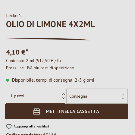
Lecker's
OLIO DI LIMONE 4X2ML
4,10 €*
Contenuto:
8 ml
(512,50 € / lt)
Prezzi incl. IVA più costi di spedizione
Disponibile, tempi di consegna: 2-5 giorni
METTI NELLA CASSETTA
Aggiungi alla wishlist
Codice prodotto:
60156