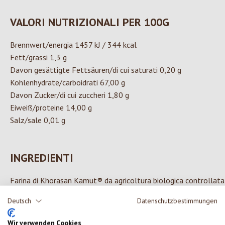
VALORI NUTRIZIONALI PER 100G
Brennwert/energia 1457 kJ / 344 kcal
Fett/grassi 1,3 g
Davon gesättigte Fettsäuren/di cui saturati 0,20 g
Kohlenhydrate/carboidrati 67,00 g
Davon Zucker/di cui zuccheri 1,80 g
Eiweiß/proteine 14,00 g
Salz/sale 0,01 g
INGREDIENTI
Farina di Khorasan Kamut® da agricoltura biologica controllata
Deutsch
Datenschutzbestimmungen
Wir verwenden Cookies