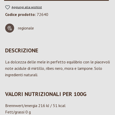
Aggiungi alla wishlist
Codice prodotto:
72640
regionale
DESCRIZIONE
La dolcezza delle mele in perfetto equilibrio con le piacevoli
note acidule di mirtillo, ribes nero, mora e lampone. Solo
ingredienti naturali.
VALORI NUTRIZIONALI PER 100G
Brennwert/energia 216 kJ / 51 kcal
Fett/grassi 0 g