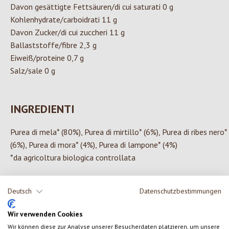
Davon gesättigte Fettsäuren/di cui saturati 0 g
Kohlenhydrate/carboidrati 11 g
Davon Zucker/di cui zuccheri 11 g
Ballaststoffe/fibre 2,3 g
Eiweiß/proteine 0,7 g
Salz/sale 0 g
INGREDIENTI
Purea di mela* (80%), Purea di mirtillo* (6%), Purea di ribes nero*
(6%), Purea di mora* (4%), Purea di lampone* (4%)
*da agricoltura biologica controllata
Deutsch
Datenschutzbestimmungen
0 di 0 valutazioni
Wir verwenden Cookies
Wir können diese zur Analyse unserer Besucherdaten platzieren, um unsere