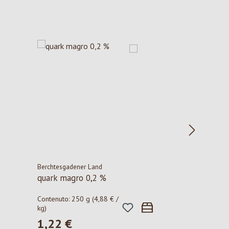
Berchtesgadener Land
quark magro 0,2 %
Contenuto:
250 g
(4,88 € /
kg)
1,22 €
Prezzo normale: