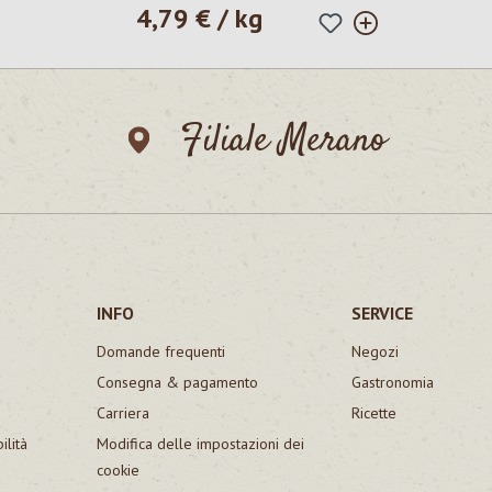
4,79 € / kg
Prezzo normale:
Filiale Merano
INFO
SERVICE
Domande frequenti
Negozi
Consegna & pagamento
Gastronomia
Carriera
Ricette
ilità
Modifica delle impostazioni dei
cookie