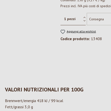
Contenuto:
150 g
(9,27 € / kg)
Prezzi incl. IVA più costi di spediz
Aggiungi alla wishlist
Codice prodotto:
13408
VALORI NUTRIZIONALI PER 100G
Brennwert/energia 418 kJ / 99 kcal
Fett/grassi 3,0 g