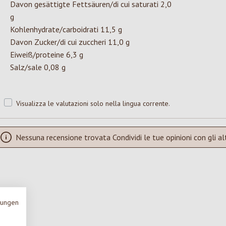
Davon gesättigte Fettsäuren/di cui saturati 2,0
g
Kohlenhydrate/carboidrati 11,5 g
Davon Zucker/di cui zuccheri 11,0 g
Eiweiß/proteine 6,3 g
Salz/sale 0,08 g
Visualizza le valutazioni solo nella lingua corrente.
Nessuna recensione trovata Condividi le tue opinioni con gli alt
mungen