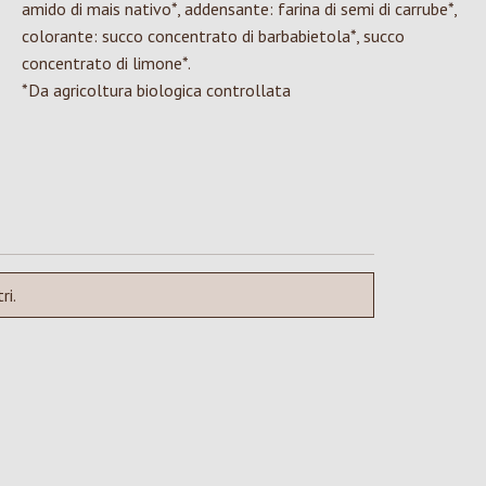
amido di mais nativo*, addensante: farina di semi di carrube*,
colorante: succo concentrato di barbabietola*, succo
concentrato di limone*.
*Da agricoltura biologica controllata
ri.