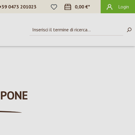
HAI 0 ARTICOLI NELLA LISTA DEI DES
+39 0473 201023
0,00 €*
Login
MPONE