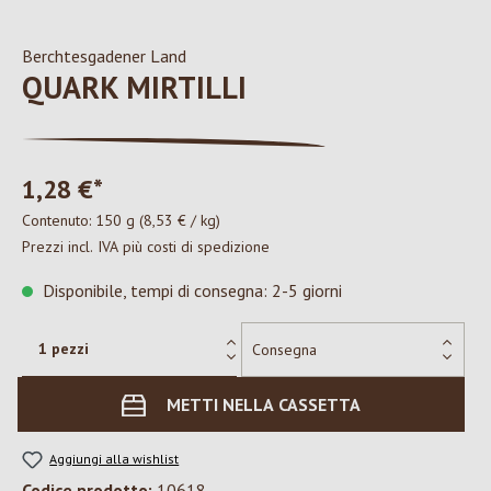
Berchtesgadener Land
QUARK MIRTILLI
1,28 €*
Contenuto:
150 g
(8,53 € / kg)
Prezzi incl. IVA più costi di spedizione
Disponibile, tempi di consegna: 2-5 giorni
METTI NELLA CASSETTA
Aggiungi alla wishlist
Codice prodotto:
10618