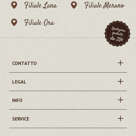
Filiale Lana
Filiale Merano
Filiale Ora
CONTATTO
LEGAL
INFO
SERVICE