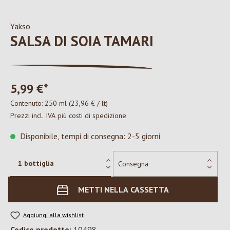
Yakso
SALSA DI SOIA TAMARI
5,99 €*
Contenuto:
250 ml
(23,96 € / lt)
Prezzi incl. IVA più costi di spedizione
Disponibile, tempi di consegna: 2-5 giorni
METTI NELLA CASSETTA
Aggiungi alla wishlist
Codice prodotto:
10498