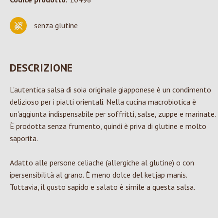
senza glutine
DESCRIZIONE
L'autentica salsa di soia originale giapponese è un condimento
delizioso per i piatti orientali. Nella cucina macrobiotica è
un'aggiunta indispensabile per soffritti, salse, zuppe e marinate.
È prodotta senza frumento, quindi è priva di glutine e molto
saporita.
Adatto alle persone celiache (allergiche al glutine) o con
ipersensibilità al grano. È meno dolce del ketjap manis.
Tuttavia, il gusto sapido e salato è simile a questa salsa.