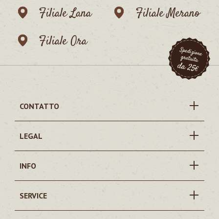
Filiale Lana
Filiale Merano
Filiale Ora
CONTATTO
LEGAL
INFO
SERVICE