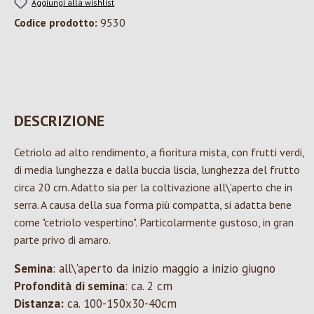
Aggiungi alla wishlist
Codice prodotto:
9530
DESCRIZIONE
Cetriolo ad alto rendimento, a fioritura mista, con frutti verdi,
di media lunghezza e dalla buccia liscia, lunghezza del frutto
circa 20 cm. Adatto sia per la coltivazione all\'aperto che in
serra. A causa della sua forma più compatta, si adatta bene
come "cetriolo vespertino". Particolarmente gustoso, in gran
parte privo di amaro.
Semina
: all\'aperto da inizio maggio a inizio giugno
Profondità
di semina
: ca. 2 cm
Distanza:
ca. 100-150x30-40cm