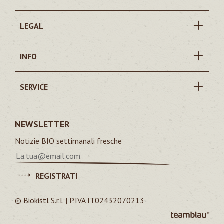
LEGAL
INFO
SERVICE
NEWSLETTER
Notizie BIO settimanali fresche
REGISTRATI
© Biokistl S.r.l. | P.IVA IT02432070213