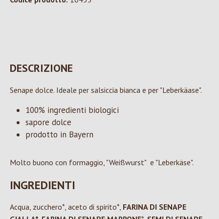
DESCRIZIONE
Senape dolce. Ideale per salsiccia bianca e per "Leberkäase".
100% ingredienti biologici
sapore dolce
prodotto in Bayern
Molto buono con formaggio, "Weißwurst" e "Leberkäse".
INGREDIENTI
Acqua, zucchero*, aceto di spirito*,
FARINA DI SENAPE