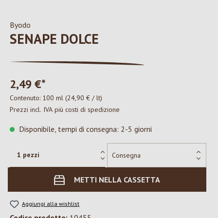
Byodo
SENAPE DOLCE
2,49 €*
Contenuto:
100 ml
(24,90 € / lt)
Prezzi incl. IVA più costi di spedizione
Disponibile, tempi di consegna: 2-5 giorni
METTI NELLA CASSETTA
Aggiungi alla wishlist
Codice prodotto:
10455