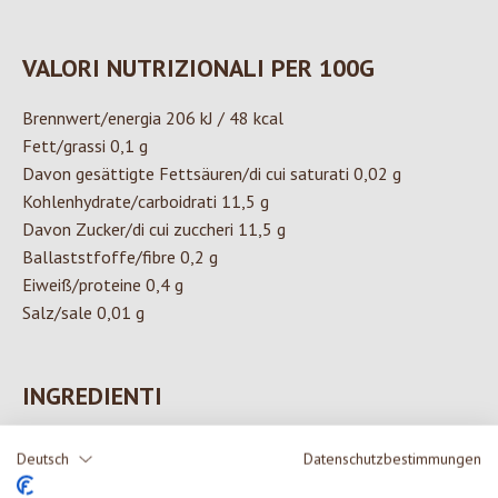
VALORI NUTRIZIONALI PER 100G
Brennwert/energia 206 kJ / 48 kcal
Fett/grassi 0,1 g
Davon gesättigte Fettsäuren/di cui saturati 0,02 g
Kohlenhydrate/carboidrati 11,5 g
Davon Zucker/di cui zuccheri 11,5 g
Ballaststfoffe/fibre 0,2 g
Eiweiß/proteine 0,4 g
Salz/sale 0,01 g
INGREDIENTI
100% succo d'ananas da agricoltura biologica controllata
Deutsch
Datenschutzbestimmungen