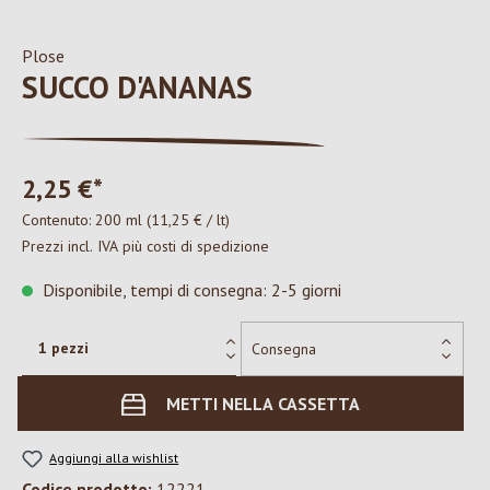
Plose
SUCCO D'ANANAS
2,25 €*
Contenuto:
200 ml
(11,25 € / lt)
Prezzi incl. IVA più costi di spedizione
Disponibile, tempi di consegna: 2-5 giorni
METTI NELLA CASSETTA
Aggiungi alla wishlist
Codice prodotto:
12221