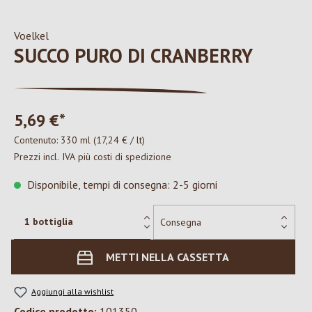
Voelkel
SUCCO PURO DI CRANBERRY
5,69 €*
Contenuto:
330 ml
(17,24 € / lt)
Prezzi incl. IVA più costi di spedizione
Disponibile, tempi di consegna: 2-5 giorni
METTI NELLA CASSETTA
Aggiungi alla wishlist
Codice prodotto:
101350