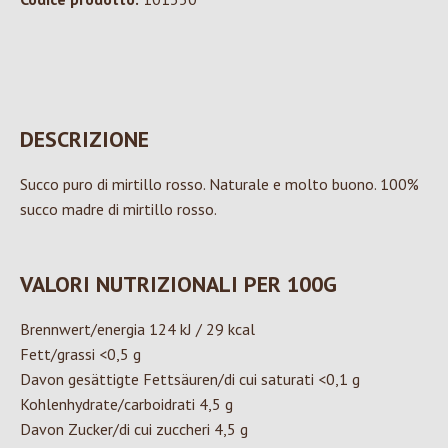
DESCRIZIONE
Succo puro di mirtillo rosso. Naturale e molto buono. 100%
succo madre di mirtillo rosso.
VALORI NUTRIZIONALI PER 100G
Brennwert/energia 124 kJ / 29 kcal
Fett/grassi <0,5 g
Davon gesättigte Fettsäuren/di cui saturati <0,1 g
Kohlenhydrate/carboidrati 4,5 g
Davon Zucker/di cui zuccheri 4,5 g