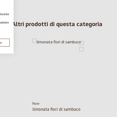
ebseite
Altri prodotti di questa categoria
ndeten
en
Now
limonata fiori di sambuco