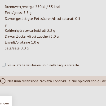
Brennwert/energia 230 kJ / 55 kcal
Fett/grassi 3,5 g
Davon gesättigte Fettsäuren/di cui saturati 0,5
g
Kohlenhydrate/carboidrati 3,3 g
Davon Zucker/di cui zuccheri 3,0 g
Eiweiß/proteine 1,0 g
Salz/sale 0,0 g
Visualizza le valutazioni solo nella lingua corrente.
Nessuna recensione trovata Condividi le tue opinioni con gli alt
mungen