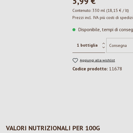
5,99 €*
Contenuto:
330 ml
(18,15 € / lt)
Prezzi incl. IVA più costi di spediz
Disponibile, tempi di conseg
Aggiungi alla wishlist
Codice prodotto:
11678
VALORI NUTRIZIONALI PER 100G