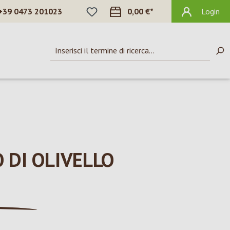
HAI 0 ARTICOLI NELLA LISTA DEI DES
+39 0473 201023
0,00 €*
Login
 DI OLIVELLO