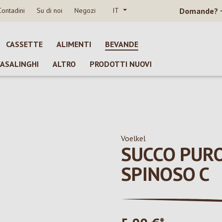
Contadini
Su di noi
Negozi
IT
Domande?
CASSETTE
ALIMENTI
BEVANDE
CASALINGHI
ALTRO
PRODOTTI NUOVI
Voelkel
SUCCO PURO
SPINOSO C