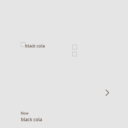
Now
black cola