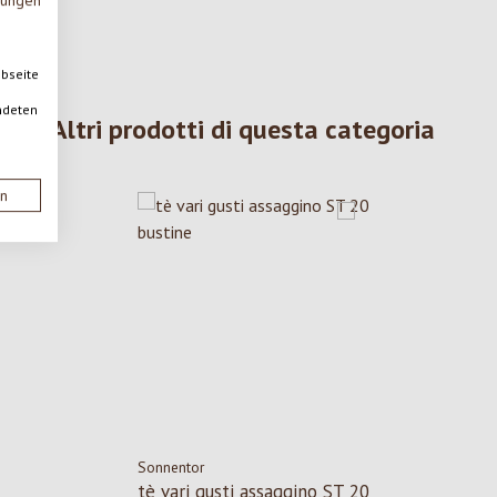
mungen
ebseite
ndeten
Altri prodotti di questa categoria
en
Sonnentor
tè vari gusti assaggino ST 20