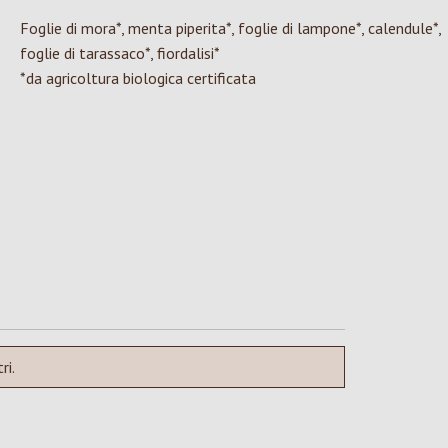
Foglie di mora*, menta piperita*, foglie di lampone*, calendule*,
foglie di tarassaco*, fiordalisi*
*da agricoltura biologica certificata
ri.