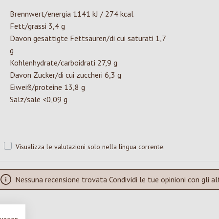
Brennwert/energia 1141 kJ / 274 kcal
Fett/grassi 3,4 g
Davon gesättigte Fettsäuren/di cui saturati 1,7
g
Kohlenhydrate/carboidrati 27,9 g
Davon Zucker/di cui zuccheri 6,3 g
Eiweiß/proteine 13,8 g
Salz/sale <0,09 g
Visualizza le valutazioni solo nella lingua corrente.
Nessuna recensione trovata Condividi le tue opinioni con gli alt