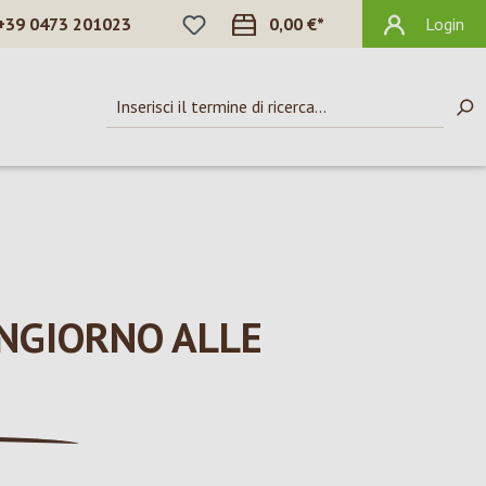
HAI 0 ARTICOLI NELLA LISTA DEI DES
+39 0473 201023
0,00 €*
Login
NGIORNO ALLE