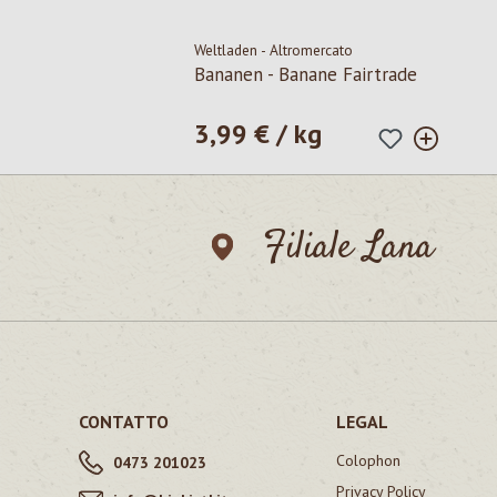
Weltladen - Altromercato
Bananen - Banane Fairtrade
3,99 € / kg
Prezzo normale:
Filiale Lana
CONTATTO
LEGAL
Colophon
0473 201023
Privacy Policy