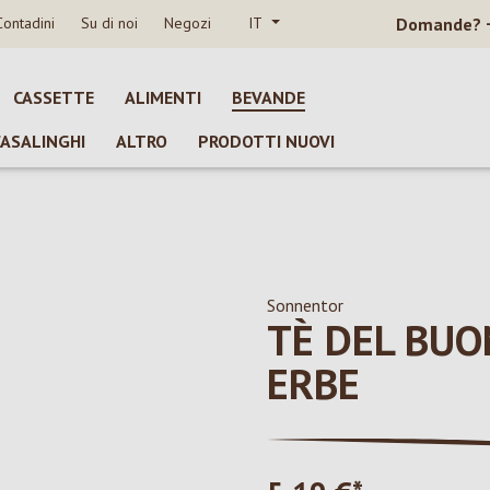
Contadini
Su di noi
Negozi
IT
Domande?
CASSETTE
ALIMENTI
BEVANDE
CASALINGHI
ALTRO
PRODOTTI NUOVI
Sonnentor
TÈ DEL BUO
ERBE