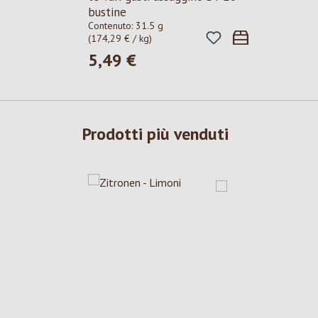
bustine
Contenuto:
31.5 g
(174,29 € / kg)
5,49 €
Prezzo normale:
Prodotti più venduti