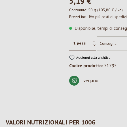
5,19 €*
Contenuto:
50 g
(103,80 € / kg)
Prezzi incl. IVA più costi di spediz
Disponibile, tempi di conseg
Aggiungi alla wishlist
Codice prodotto:
71795
vegano
VALORI NUTRIZIONALI PER 100G