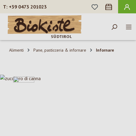
HAI 0 ARTICOLI N
+39 0473 201023
Passa al contenuto principale
Alimenti
Pane, pasticceria & infornare
Infornare
Salta la galleria di immagini