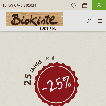
HAI 0 ARTICOLI N
+39 0473 201023
Passa al contenuto principale