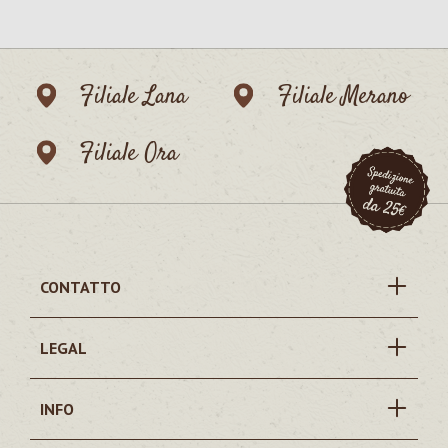
Filiale Lana
Filiale Merano
Filiale Ora
CONTATTO
LEGAL
INFO