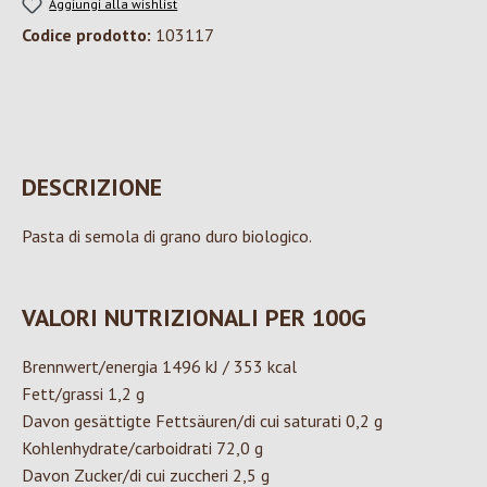
Aggiungi alla wishlist
Codice prodotto:
103117
DESCRIZIONE
Pasta di semola di grano duro biologico.
VALORI NUTRIZIONALI PER 100G
Brennwert/energia 1496 kJ / 353 kcal
Fett/grassi 1,2 g
Davon gesättigte Fettsäuren/di cui saturati 0,2 g
Kohlenhydrate/carboidrati 72,0 g
Davon Zucker/di cui zuccheri 2,5 g