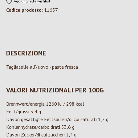
Aggiungi alla wishlist
Codice prodotto:
11657
DESCRIZIONE
Tagliatelle all\'uovo - pasta fresca
VALORI NUTRIZIONALI PER 100G
Brennwert/energia 1260 kJ / 298 kcal
Fett/grassi 3,4 g
Davon gesättigte Fettsäuren/di cui saturati 1,2 g
Kohlenhydrate/carboidrati 53,6 g
Davon Zucker/di cui zuccheri 1,4 g