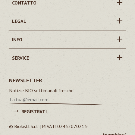
CONTATTO
LEGAL
INFO
SERVICE
NEWSLETTER
Notizie BIO settimanali fresche
REGISTRATI
© Biokistl S.r.l. | P.IVA IT02432070213