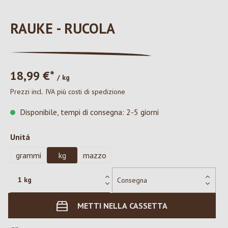
RAUKE - RUCOLA
18,99 €*
/ kg
Prezzi incl. IVA più costi di spedizione
Disponibile, tempi di consegna: 2-5 giorni
Seleziona
Unitá
grammi
kg
mazzo
METTI NELLA CASSETTA