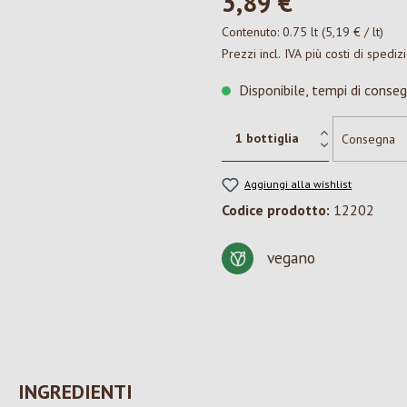
3,89 €*
Contenuto:
0.75 lt
(5,19 € / lt)
Prezzi incl. IVA più costi di spediz
Disponibile, tempi di conseg
Aggiungi alla wishlist
Codice prodotto:
12202
vegano
INGREDIENTI