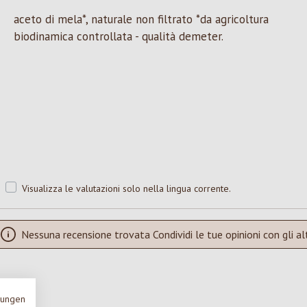
aceto di mela*, naturale non filtrato *da agricoltura
biodinamica controllata - qualità demeter.
Visualizza le valutazioni solo nella lingua corrente.
Nessuna recensione trovata Condividi le tue opinioni con gli alt
mungen