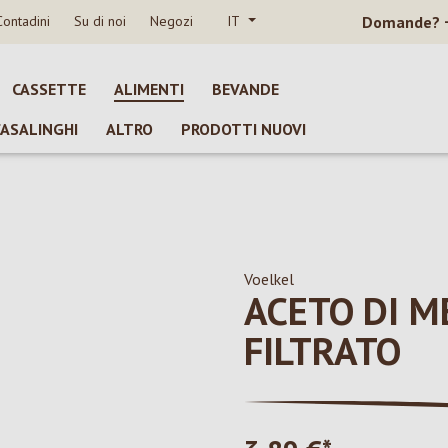
Contadini
Su di noi
Negozi
IT
Domande?
CASSETTE
ALIMENTI
BEVANDE
CASALINGHI
ALTRO
PRODOTTI NUOVI
Voelkel
ACETO DI M
FILTRATO