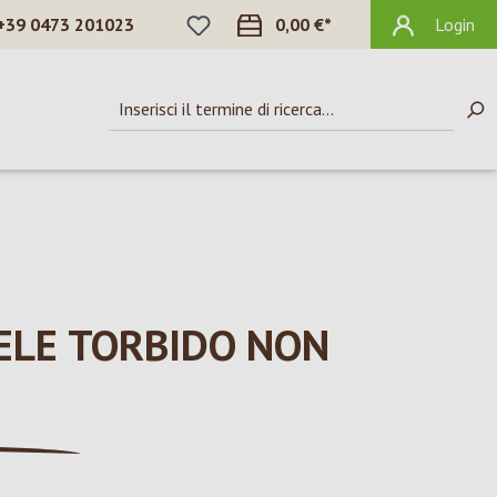
HAI 0 ARTICOLI NELLA LISTA DEI DES
+39 0473 201023
0,00 €*
Login
ELE TORBIDO NON