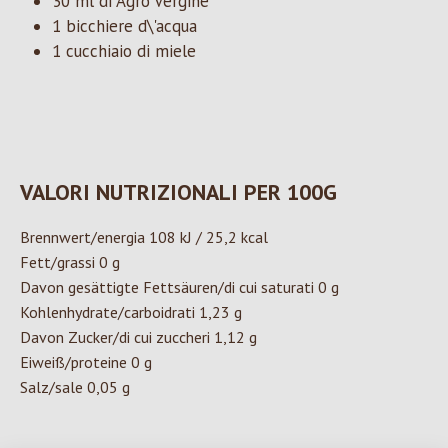
30 ml di Agro Vergine
1 bicchiere d\'acqua
1 cucchiaio di miele
VALORI NUTRIZIONALI PER 100G
Brennwert/energia 108 kJ / 25,2 kcal
Fett/grassi 0 g
Davon gesättigte Fettsäuren/di cui saturati 0 g
Kohlenhydrate/carboidrati 1,23 g
Davon Zucker/di cui zuccheri 1,12 g
Eiweiß/proteine 0 g
Salz/sale 0,05 g