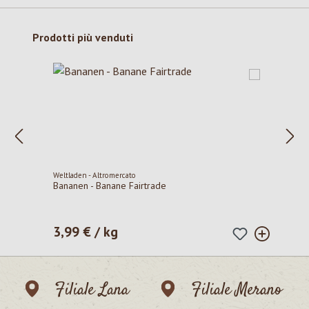
Salta la galleria dei prodotti
Prodotti più venduti
Weltladen - Altromercato
Bananen - Banane Fairtrade
3,99 € / kg
Prezzo normale:
Filiale Lana
Filiale Merano