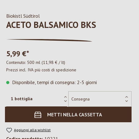
Biokistl Südtirol
ACETO BALSAMICO BKS
5,99 €*
Contenuto:
500 ml
(11,98 € / lt)
Prezzi incl. IVA più costi di spedizione
Disponibile, tempi di consegna: 2-5 giorni
METTI NELLA CASSETTA
Aggiungi alla wishlist
Codice prodotto:
10221