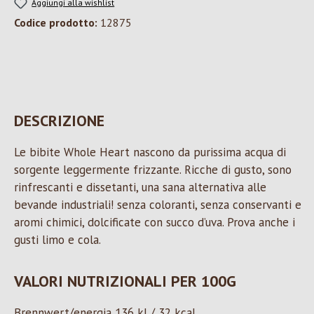
Aggiungi alla wishlist
Codice prodotto:
12875
DESCRIZIONE
Le bibite Whole Heart nascono da purissima acqua di
sorgente leggermente frizzante. Ricche di gusto, sono
rinfrescanti e dissetanti, una sana alternativa alle
bevande industriali! senza coloranti, senza conservanti e
aromi chimici, dolcificate con succo d’uva. Prova anche i
gusti limo e cola.
VALORI NUTRIZIONALI PER 100G
Brennwert/energia 136 kJ / 32 kcal