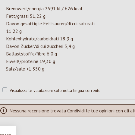
Brennwert/energia 2591 kJ / 626 kcal
Fett/grassi 51,22 g
Davon gesättigte Fettsäuren/di cui saturati
11,22 g
Kohlenhydrate/carboidrati 18,9 g
Davon Zucker/di cui zuccheri 5,4 g
Ballaststoffe/fibre 6,0 g
Eiweiß/proteine 19,30 g
Salz/sale <1,350 g
Visualizza le valutazioni solo nella lingua corrente.
Nessuna recensione trovata Condividi le tue opinioni con gli alt