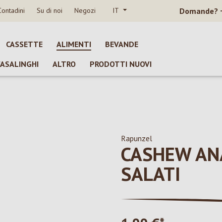
Contadini
Su di noi
Negozi
IT
Domande?
CASSETTE
ALIMENTI
BEVANDE
CASALINGHI
ALTRO
PRODOTTI NUOVI
Rapunzel
CASHEW ANA
SALATI