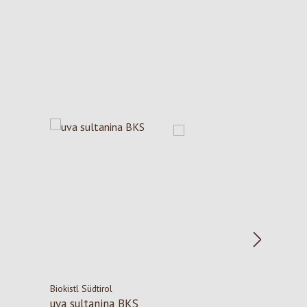
Biokistl Südtirol
uva sultanina BKS