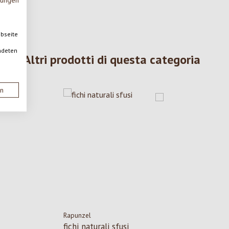
mungen
ebseite
ndeten
Altri prodotti di questa categoria
en
Rapunzel
fichi naturali sfusi