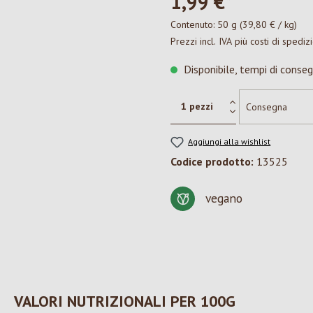
1,99 €*
Contenuto:
50 g
(39,80 € / kg)
Prezzi incl. IVA più costi di spediz
Disponibile, tempi di conseg
Aggiungi alla wishlist
Codice prodotto:
13525
vegano
VALORI NUTRIZIONALI PER 100G