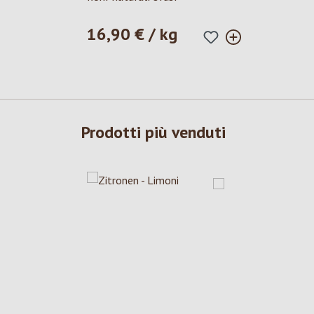
16,90 € / kg
Prezzo normale:
Prodotti più venduti