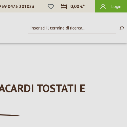
HAI 0 ARTICOLI NELLA LISTA DEI DES
+39 0473 201023
0,00 €*
Login
CARDI TOSTATI E