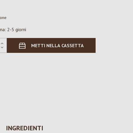
ione
na: 2-5 giorni
METTI NELLA CASSETTA
INGREDIENTI