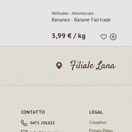
Weltladen - Altromercato
Bananen - Banane Fairtrade
3,99 € / kg
Prezzo normale:
Filiale Lana
CONTATTO
LEGAL
Colophon
0473 201023
Privacy Policy