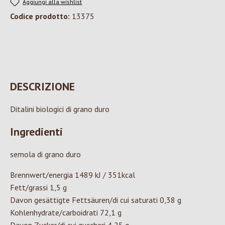
Aggiungi alla wishlist
Codice prodotto:
13375
DESCRIZIONE
Ditalini biologici di grano duro
Ingredienti
semola di grano duro
Brennwert/energia 1489 kJ / 351kcal
Fett/grassi 1,5 g
Davon gesättigte Fettsäuren/di cui saturati 0,38 g
Kohlenhydrate/carboidrati 72,1 g