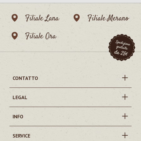
Filiale Lana
Filiale Merano
Filiale Ora
CONTATTO
LEGAL
INFO
SERVICE