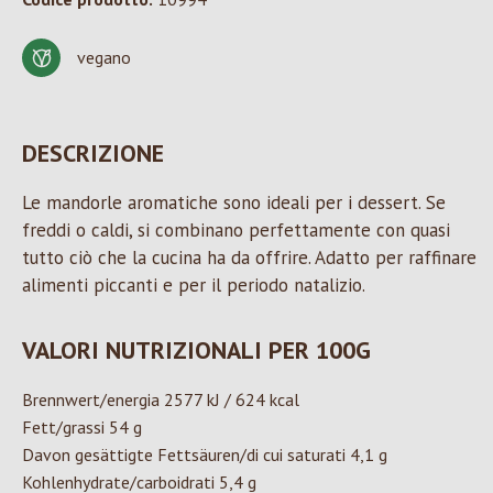
vegano
DESCRIZIONE
Le mandorle aromatiche sono ideali per i dessert. Se
freddi o caldi, si combinano perfettamente con quasi
tutto ciò che la cucina ha da offrire. Adatto per raffinare
alimenti piccanti e per il periodo natalizio.
VALORI NUTRIZIONALI PER 100G
Brennwert/energia 2577 kJ / 624 kcal
Fett/grassi 54 g
Davon gesättigte Fettsäuren/di cui saturati 4,1 g
Kohlenhydrate/carboidrati 5,4 g