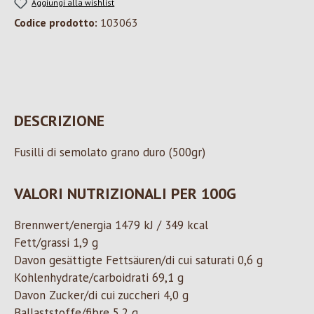
Aggiungi alla wishlist
Codice prodotto:
103063
DESCRIZIONE
Fusilli di semolato grano duro (500gr)
VALORI NUTRIZIONALI PER 100G
Brennwert/energia 1479 kJ / 349 kcal
Fett/grassi 1,9 g
Davon gesättigte Fettsäuren/di cui saturati 0,6 g
Kohlenhydrate/carboidrati 69,1 g
Davon Zucker/di cui zuccheri 4,0 g
Ballaststoffe/fibre 5,2 g