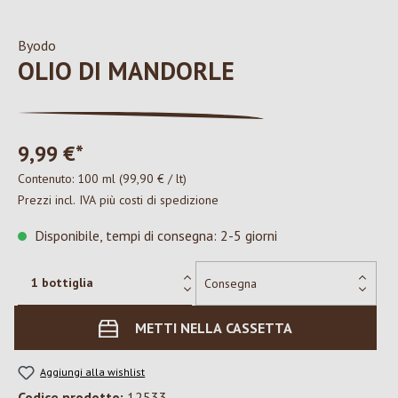
Byodo
OLIO DI MANDORLE
9,99 €*
Contenuto:
100 ml
(99,90 € / lt)
Prezzi incl. IVA più costi di spedizione
Disponibile, tempi di consegna: 2-5 giorni
METTI NELLA CASSETTA
Aggiungi alla wishlist
Codice prodotto:
12533