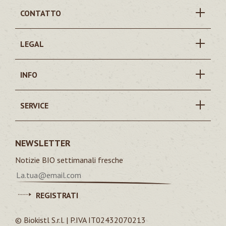
CONTATTO
LEGAL
INFO
SERVICE
NEWSLETTER
Notizie BIO settimanali fresche
REGISTRATI
© Biokistl S.r.l. | P.IVA IT02432070213