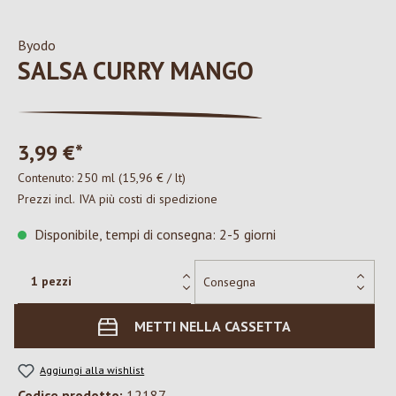
Byodo
SALSA CURRY MANGO
3,99 €*
Contenuto:
250 ml
(15,96 € / lt)
Prezzi incl. IVA più costi di spedizione
Disponibile, tempi di consegna: 2-5 giorni
METTI NELLA CASSETTA
Aggiungi alla wishlist
Codice prodotto:
12187