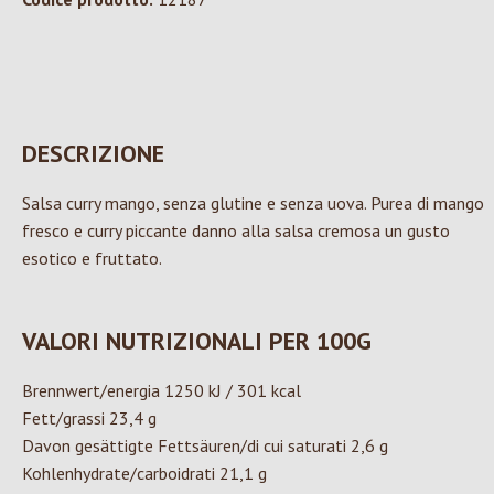
DESCRIZIONE
Salsa curry mango, senza glutine e senza uova. Purea di mango
fresco e curry piccante danno alla salsa cremosa un gusto
esotico e fruttato.
VALORI NUTRIZIONALI PER 100G
Brennwert/energia 1250 kJ / 301 kcal
Fett/grassi 23,4 g
Davon gesättigte Fettsäuren/di cui saturati 2,6 g
Kohlenhydrate/carboidrati 21,1 g