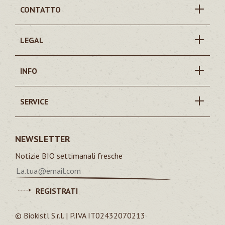
CONTATTO
LEGAL
INFO
SERVICE
NEWSLETTER
Notizie BIO settimanali fresche
REGISTRATI
© Biokistl S.r.l. | P.IVA IT02432070213