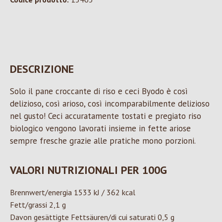
DESCRIZIONE
Solo il pane croccante di riso e ceci Byodo è così
delizioso, così arioso, così incomparabilmente delizioso
nel gusto! Ceci accuratamente tostati e pregiato riso
biologico vengono lavorati insieme in fette ariose
sempre fresche grazie alle pratiche mono porzioni.
VALORI NUTRIZIONALI PER 100G
Brennwert/energia 1533 kJ / 362 kcal
Fett/grassi 2,1 g
Davon gesättigte Fettsäuren/di cui saturati 0,5 g