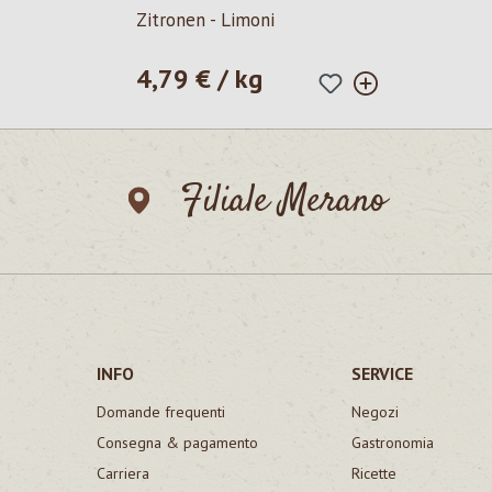
Zitronen - Limoni
4,79 € / kg
Prezzo normale:
Filiale Merano
INFO
SERVICE
Domande frequenti
Negozi
Consegna & pagamento
Gastronomia
Carriera
Ricette