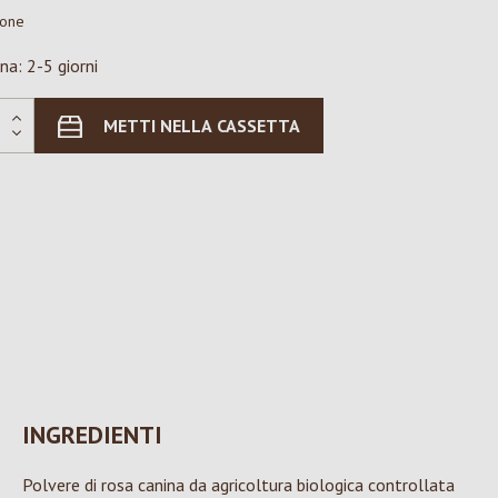
ione
na: 2-5 giorni
METTI NELLA CASSETTA
INGREDIENTI
Polvere di rosa canina da agricoltura biologica controllata