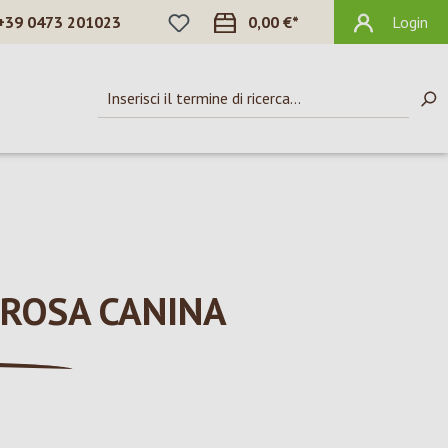
HAI 0 ARTICOLI NELLA LISTA DEI DES
+39 0473 201023
0,00 €*
Login
 ROSA CANINA