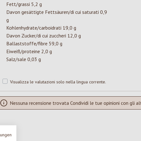
Fett/grassi 5,2 g
Davon gesättigte Fettsäuren/di cui saturati 0,9
g
Kohlenhydrate/carboidrati 19,0 g
Davon Zucker/di cui zuccheri 12,0 g
Ballaststoffe/fibre 59,0 g
Eiweiß/proteine 2,0 g
Salz/sale 0,03 g
Visualizza le valutazioni solo nella lingua corrente.
Nessuna recensione trovata Condividi le tue opinioni con gli alt
mungen